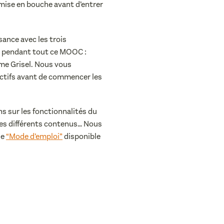
 mise en bouche avant d’entrer
sance avec les trois
 pendant tout ce MOOC :
ume Grisel. Nous vous
ectifs avant de commencer les
ns sur les fonctionnalités du
les différents contenus… Nous
ge
“Mode d’emploi”
disponible