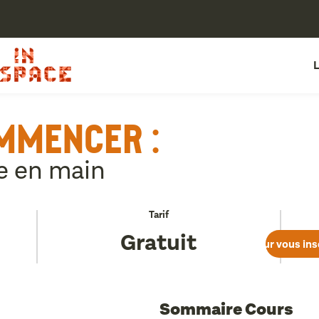
MMENCER :
e en main
Tarif
Gratuit
Pour vous ins
Sommaire Cours