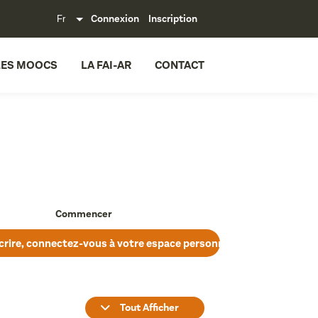
Connexion
Inscription
LES MOOCS
LA FAI-AR
CONTACT
Commencer
crire, connectez-vous à votre espace personnel.
Tout Afficher