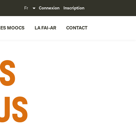
Connexion
Inscription
LES MOOCS
LA FAI-AR
CONTACT
es
us