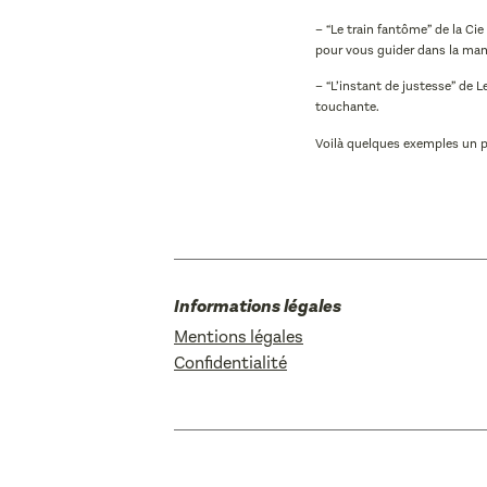
– “Le train fantôme” de la Cie
pour vous guider dans la manip
– “L’instant de justesse” de 
touchante.
Voilà quelques exemples un pe
Informations légales
Mentions légales
Confidentialité