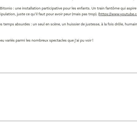
 Bitonio : une installation participative pour les enfants. Un train fantôme qui aspi
ulation, juste ce qu’il faut pour avoir peur (mais pas trop). (
https://www.youtube
Les temps absurdes : un seul en scène, un huissier de justesse, à la fois drôle, huma
u variés parmi les nombreux spectacles que j’ai pu voir !