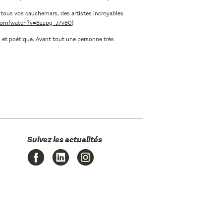
re tous vos cauchemars, des artistes incroyables
.com/watch?v=8zzpg_J7v80
)
in et poétique. Avant tout une personne très
Suivez les actualités