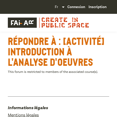
Connexion
Inscription
Répondre à : [Activité]
Introduction à
l'analyse d'oeuvres
This forum is restricted to members of the associated course(s).
Informations légales
Mentions légales