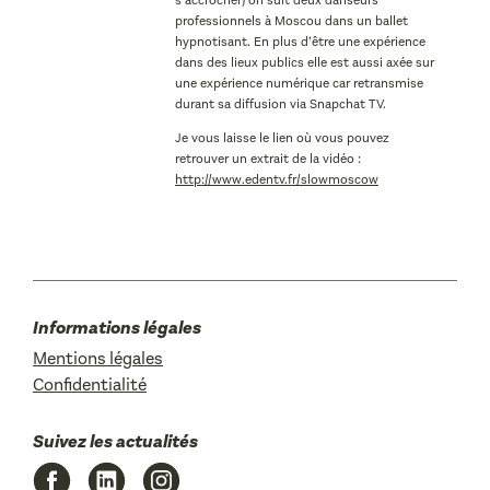
s’accrocher) on suit deux danseurs
professionnels à Moscou dans un ballet
hypnotisant. En plus d’être une expérience
dans des lieux publics elle est aussi axée sur
une expérience numérique car retransmise
durant sa diffusion via Snapchat TV.
Je vous laisse le lien où vous pouvez
retrouver un extrait de la vidéo :
http://www.edentv.fr/slowmoscow
Informations légales
Mentions légales
Confidentialité
Suivez les actualités