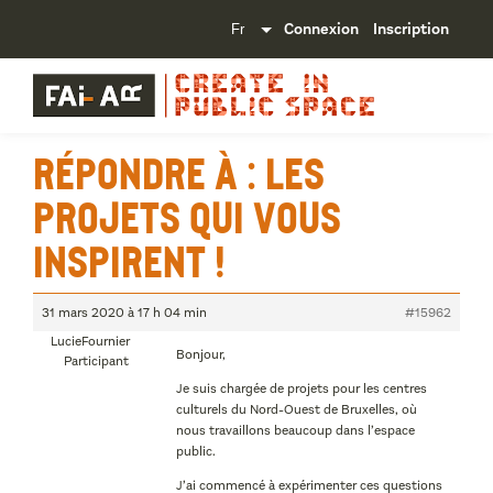
Connexion
Inscription
Répondre à : Les
projets qui vous
inspirent !
31 mars 2020 à 17 h 04 min
#15962
LucieFournier
Bonjour,
Participant
Je suis chargée de projets pour les centres
culturels du Nord-Ouest de Bruxelles, où
nous travaillons beaucoup dans l’espace
public.
J’ai commencé à expérimenter ces questions