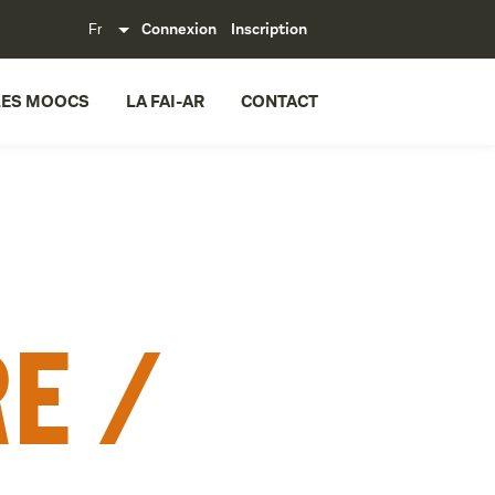
Connexion
Inscription
LES MOOCS
LA FAI-AR
CONTACT
e /