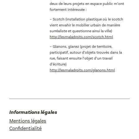
deux de leurs projets en espace public m’ont
fortement intéressée :
– Scotch (installation plastique où le scotch
vient envahir le mobilier urbain de manière
surréaliste et questionne ainsi la ville)
http://lesmaladroits.com/scotch.html
– Glanons, glanez (projet de territoire,
participatif, autour d’objets trouvés dans la
rue, faisant ensuite l’objet d’un travail
d’écriture)
http://lesmaladroits.com/glanons.html
Informations légales
Mentions légales
Confidentialité