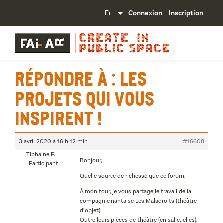
Connexion
Inscription
Répondre à : Les
projets qui vous
inspirent !
3 avril 2020 à 16 h 12 min
#16608
Tiphaine P.
Bonjour,
Participant
Quelle source de richesse que ce forum.
À mon tour, je vous partage le travail de la
compagnie nantaise Les Maladroits (théâtre
d’objet).
Outre leurs pièces de théâtre (en salle, elles),