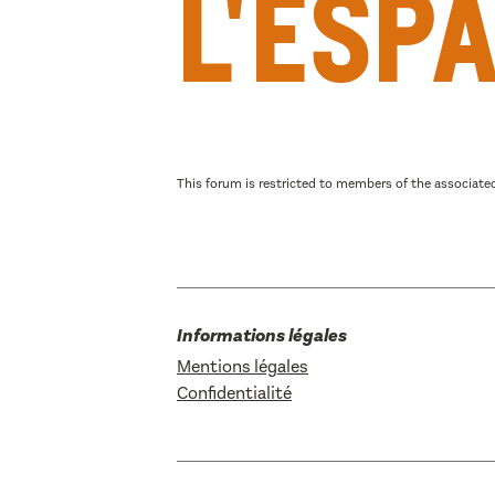
l'esp
This forum is restricted to members of the associated
Informations légales
Mentions légales
Confidentialité