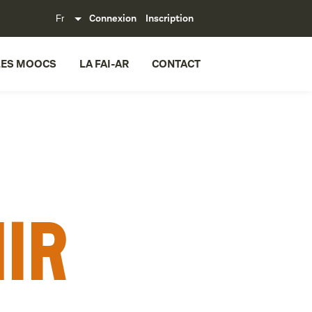
Connexion
Inscription
LES MOOCS
LA FAI-AR
CONTACT
nir