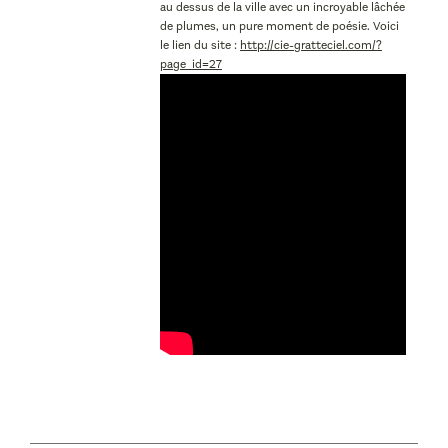
au dessus de la ville avec un incroyable lâchée
de plumes, un pure moment de poésie. Voici
le lien du site :
http://cie-gratteciel.com/?
page_id=27