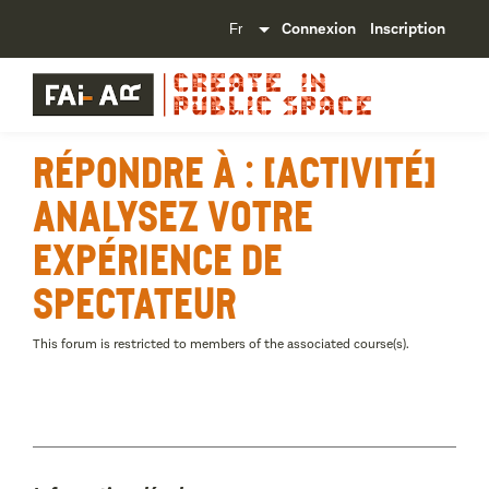
Connexion
Inscription
Répondre à : [Activité]
Analysez votre
expérience de
spectateur
This forum is restricted to members of the associated course(s).