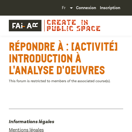
Connexion
Inscription
Répondre à : [Activité]
Introduction à
l'analyse d'oeuvres
This forum is restricted to members of the associated course(s).
Informations légales
Mentions légales