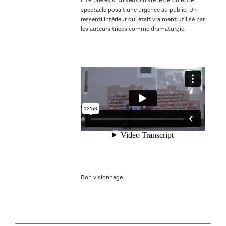
interprètes si tu veux suivre le déroulé. Ce
spectacle posait une urgence au public. Un
ressenti intérieur qui était vraiment utilisé par
les auteurs.trices comme dramaturgie.
Bon visionnage !