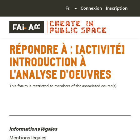
Connexion
Inscription
Répondre à : [Activité]
Introduction à
l'analyse d'oeuvres
This forum is restricted to members of the associated course(s).
Informations légales
Mentions légales