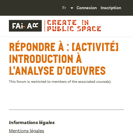
Connexion
Inscription
Répondre à : [Activité]
Introduction à
l'analyse d'oeuvres
This forum is restricted to members of the associated course(s).
Informations légales
Mentions légales