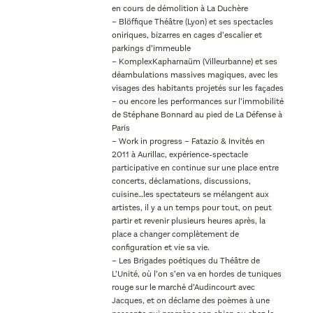
en cours de démolition à La Duchère
– Blöffique Théâtre (Lyon) et ses spectacles
oniriques, bizarres en cages d’escalier et
parkings d’immeuble
– KomplexKapharnaüm (Villeurbanne) et ses
déambulations massives magiques, avec les
visages des habitants projetés sur les façades
– ou encore les performances sur l’immobilité
de Stéphane Bonnard au pied de La Défense à
Paris
– Work in progress – Fatazio & Invités en
2011 à Aurillac, expérience-spectacle
participative en continue sur une place entre
concerts, déclamations, discussions,
cuisine…les spectateurs se mélangent aux
artistes, il y a un temps pour tout, on peut
partir et revenir plusieurs heures après, la
place a changer complètement de
configuration et vie sa vie.
– Les Brigades poétiques du Théâtre de
L’Unité, où l’on s’en va en hordes de tuniques
rouge sur le marché d’Audincourt avec
Jacques, et on déclame des poèmes à une