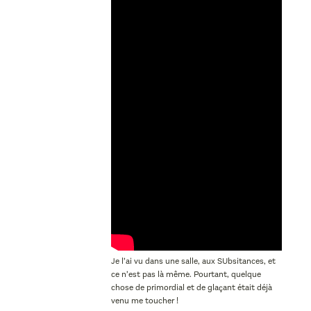
Je l’ai vu dans une salle, aux SUbsitances, et
ce n’est pas là même. Pourtant, quelque
chose de primordial et de glaçant était déjà
venu me toucher !