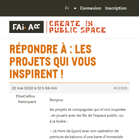
Connexion
Inscription
Répondre à : Les
projets qui vous
inspirent !
22 mai 2020 à 12 h 06 min
#22326
EliseCaillou
Bonjour,
Participant
les projets et compagnies qui m’ont inspirées
, en jouant avec les fils de l’espace public, ou
à la lisière :
– Là Hors de (Lyon) avec son opération de
peinture de balcons d’une barre d’immeuble