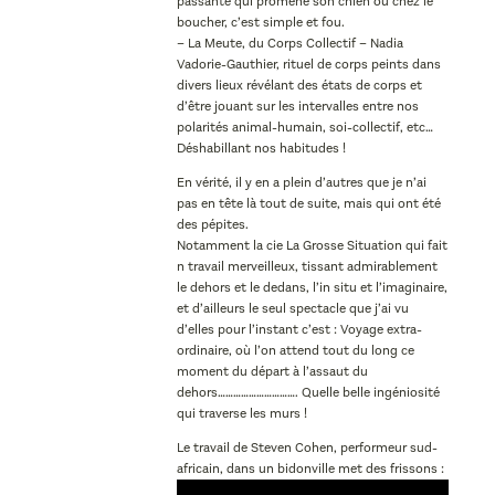
passante qui promène son chien ou chez le
boucher, c’est simple et fou.
– La Meute, du Corps Collectif – Nadia
Vadorie-Gauthier, rituel de corps peints dans
divers lieux révélant des états de corps et
d’être jouant sur les intervalles entre nos
polarités animal-humain, soi-collectif, etc…
Déshabillant nos habitudes !
En vérité, il y en a plein d’autres que je n’ai
pas en tête là tout de suite, mais qui ont été
des pépites.
Notamment la cie La Grosse Situation qui fait
n travail merveilleux, tissant admirablement
le dehors et le dedans, l’in situ et l’imaginaire,
et d’ailleurs le seul spectacle que j’ai vu
d’elles pour l’instant c’est : Voyage extra-
ordinaire, où l’on attend tout du long ce
moment du départ à l’assaut du
dehors…………………………. Quelle belle ingéniosité
qui traverse les murs !
Le travail de Steven Cohen, performeur sud-
africain, dans un bidonville met des frissons :