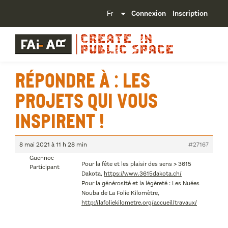
Connexion
Inscription
Répondre à : Les
projets qui vous
inspirent !
8 mai 2021 à 11 h 28 min
#27167
Guennoc
Pour la fête et les plaisir des sens > 3615
Participant
Dakota,
https://www.3615dakota.ch/
Pour la générosité et la légèreté : Les Nuées
Nouba de La Folie Kilomètre,
http://lafoliekilometre.org/accueil/travaux/