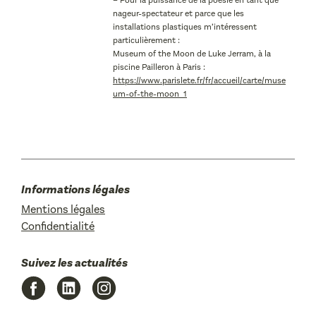
– Pour la puissance de la poésie en tant que
nageur-spectateur et parce que les
installations plastiques m’intéressent
particulièrement :
Museum of the Moon de Luke Jerram, à la
piscine Pailleron à Paris :
https://www.parislete.fr/fr/accueil/carte/muse
um-of-the-moon_1
Informations légales
Mentions légales
Confidentialité
Suivez les actualités