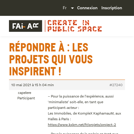
Connexion
Inscription
Répondre à : Les
projets qui vous
inspirent !
10 mai 2021 à 15 h 04 min
#27240
capelere
– Pour la puissance de l’expérience, aussi
Participant
‘minimaliste’ soit-elle, en tant que
participant-acteur :
Les Immobiles, de KompleX KapharnauM, aux
Halles à Paris :
https://www.kxkm.net/fr/projets/project-2