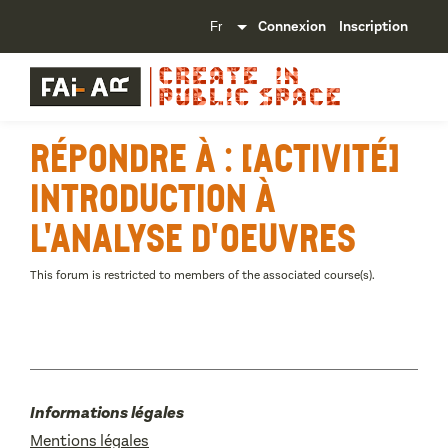
Connexion
Inscription
Répondre à : [Activité]
Introduction à
l'analyse d'oeuvres
This forum is restricted to members of the associated course(s).
Informations légales
Mentions légales