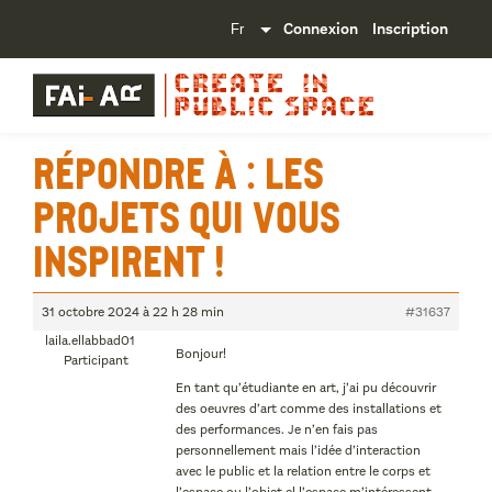
Connexion
Inscription
Répondre à : Les
projets qui vous
inspirent !
31 octobre 2024 à 22 h 28 min
#31637
laila.ellabbad01
Bonjour!
Participant
En tant qu’étudiante en art, j’ai pu découvrir
des oeuvres d’art comme des installations et
des performances. Je n’en fais pas
personnellement mais l’idée d’interaction
avec le public et la relation entre le corps et