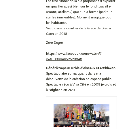
Les free runner de la cie proposent d’explorer
un quartier aussi bien sur le fond (travail en
amont, ateliers…) que sur la forme (parkour
sur les immeubles). Moment magique pour
les habitants.
Vécu dans le quartier de la Grâce de Dieu à
Caen en 2018
Zéro Degré
https://www.facebook.com/watch/?
v=1009664652523948
Générik vapeur Drôle d’oiseaux et art blaxon
Spectaculaire et marquant dans ma
découverte de la création en espace public
Spectacle vécu à Viva Cité en 2009 je crois et
à Brighton en 2011