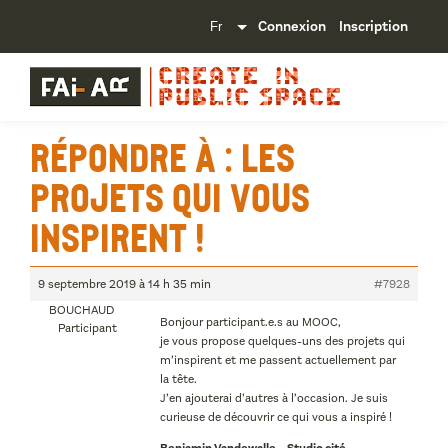
Connexion
Inscription
Répondre à : Les
projets qui vous
inspirent !
9 septembre 2019 à 14 h 35 min
#7928
BOUCHAUD
Bonjour participant.e.s au MOOC,
Participant
je vous propose quelques-uns des projets qui
m’inspirent et me passent actuellement par
la tête.
J’en ajouterai d’autres à l’occasion. Je suis
curieuse de découvrir ce qui vous a inspiré !