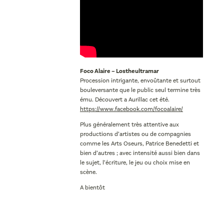
Foco Alaire – Lostheultramar
Procession intrigante, envoûtante et surtout
bouleversante que le public seul termine très
ému. Découvert a Aurillac cet été.
https://www.facebook.com/focoalaire/
Plus généralement très attentive aux
productions d’artistes ou de compagnies
comme les Arts Oseurs, Patrice Benedetti et
bien d’autres ; avec intensité aussi bien dans
le sujet, l’écriture, le jeu ou choix mise en
scène.
A bientôt