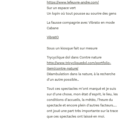
https://www.lefeuvre-andre.com/
Sur un espace vert
Un lopin où tout pousse au sourire des gens
La fausse compagnie avec Vibrato en mode
Cabane
VibratO
Sous un kiosque fait sur mesure
Trycyclique dol dans Contre nature
http://www.tricycliquedol.com/portfolio-
item/contre-nature/
Déambulation dans la nature, à la recherche
d’un autre possible…
Tout ces spectacles m’ont marqué et je suis
sur d’une chose, mon état d’esprit, le lieu, les
conditions d’accueils, la météo, l’heure du
spectacle et encore plein d’autres facteurs…..
ont joué une part très importante sur la trace
que ces spectacles ont laissé en moi.