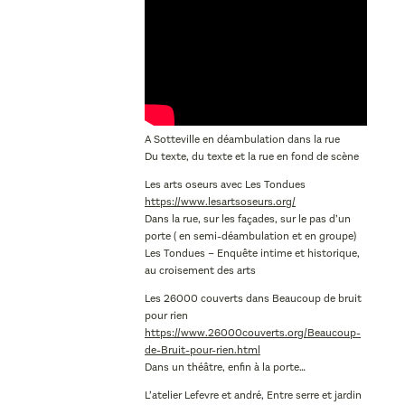
A Sotteville en déambulation dans la rue
Du texte, du texte et la rue en fond de scène
Les arts oseurs avec Les Tondues
https://www.lesartsoseurs.org/
Dans la rue, sur les façades, sur le pas d’un
porte ( en semi-déambulation et en groupe)
Les Tondues – Enquête intime et historique,
au croisement des arts
Les 26000 couverts dans Beaucoup de bruit
pour rien
https://www.26000couverts.org/Beaucoup-
de-Bruit-pour-rien.html
Dans un théâtre, enfin à la porte…
L’atelier Lefevre et andré, Entre serre et jardin