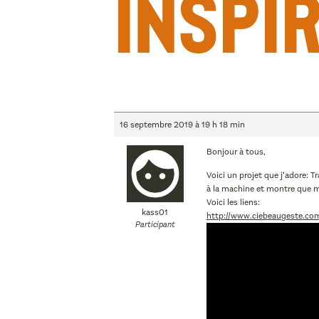
inspir
16 septembre 2019 à 19 h 18 min
Bonjour à tous,
Voici un projet que j’adore:
à la machine et montre que m
Voici les liens:
kass01
http://www.ciebeaugeste.com
Participant