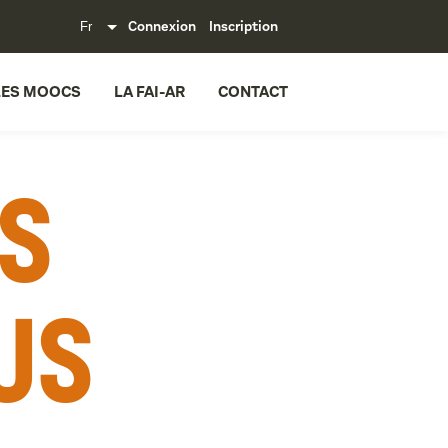
Connexion
Inscription
LES MOOCS
LA FAI-AR
CONTACT
es
us