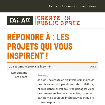
Connexion
Inscription
Répondre à : Les
projets qui vous
inspirent !
20 septembre 2019 à 18 h 20 min
#9682
Lamontagne
Bonjour,
Participant
Je suis une artiste en art interdisciplinaire. Je
ne suis cependant pas du monde du théâtre,
ni de la danse. Merci pour vos partages! Voici
des œuvres anciennes et récentes, connues
parfois mais toujours intéressantes et que je
trouve inspirantes: