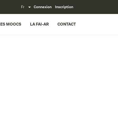
Connexion
Inscription
LES MOOCS
LA FAI-AR
CONTACT