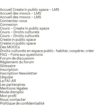
Accueil Create in public space – LMS
Accueil des moocs – LMS
Accueil des moocs – LMS
Connectez-vous
Connexion
Cours – Create in public space
Cours – Droits culturels
Cours – Droits culturels
Create in public space
Create in public space
Des MOOCs
Droits culturels en espace public : habiter, coopérer, créer
FAQ – Foire aux questions
Forum de discussion
Règlement du forum
Glossaire
Inscription
Inscription Newsletter
L’équipe
La FAI-AR
Les partenaires
Mentions légales
Mode d’emploi
Mon profil
Nous contacter
Politique de confidentialité