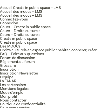
Accueil Create in public space – LMS
Accueil des moocs – LMS
Accueil des moocs – LMS
Connectez-vous
Connexion
Cours – Create in public space
Cours – Droits culturels
Cours – Droits culturels
Create in public space
Create in public space
Des MOOCs
Droits culturels en espace public : habiter, coopérer, créer
FAQ – Foire aux questions
Forum de discussion
Règlement du forum
Glossaire
Inscription
Inscription Newsletter
L’équipe
La FAI-AR
Les partenaires
Mentions légales
Mode d’emploi
Mon profil
Nous contacter
Politique de confidentialité
Pour comprendre