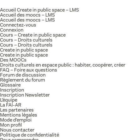
Accueil Create in public space – LMS
Accueil des moocs – LMS
Accueil des moocs – LMS
Connectez-vous
Connexion
Cours – Create in public space
Cours – Droits culturels
Cours – Droits culturels
Create in public space
Create in public space
Des MOOCs
Droits culturels en espace public : habiter, coopérer, créer
FAQ – Foire aux questions
Forum de discussion
Règlement du forum
Glossaire
Inscription
Inscription Newsletter
L’équipe
La FAI-AR
Les partenaires
Mentions légales
Mode d’emploi
Mon profil
Nous contacter
Politique de confidentialité
Pour comprendre