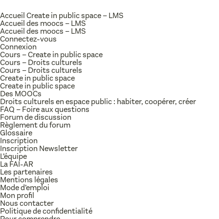
Accueil Create in public space – LMS
Accueil des moocs – LMS
Accueil des moocs – LMS
Connectez-vous
Connexion
Cours – Create in public space
Cours – Droits culturels
Cours – Droits culturels
Create in public space
Create in public space
Des MOOCs
Droits culturels en espace public : habiter, coopérer, créer
FAQ – Foire aux questions
Forum de discussion
Règlement du forum
Glossaire
Inscription
Inscription Newsletter
L’équipe
La FAI-AR
Les partenaires
Mentions légales
Mode d’emploi
Mon profil
Nous contacter
Politique de confidentialité
Pour comprendre