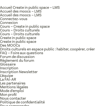
Accueil Create in public space – LMS
Accueil des moocs – LMS
Accueil des moocs – LMS
Connectez-vous
Connexion
Cours – Create in public space
Cours – Droits culturels
Cours – Droits culturels
Create in public space
Create in public space
Des MOOCs
Droits culturels en espace public : habiter, coopérer, créer
FAQ – Foire aux questions
Forum de discussion
Règlement du forum
Glossaire
Inscription
Inscription Newsletter
L’équipe
La FAI-AR
Les partenaires
Mentions légales
Mode d’emploi
Mon profil
Nous contacter
Politique de confidentialité
Pour comprendre